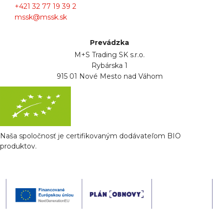
+421 32 77 19 39 2
mssk@mssk.sk
Prevádzka
M+S Trading SK s.r.o.
Rybárska 1
915 01 Nové Mesto nad Váhom
Naša spoločnosť je certifikovaným dodávateľom BIO
produktov.