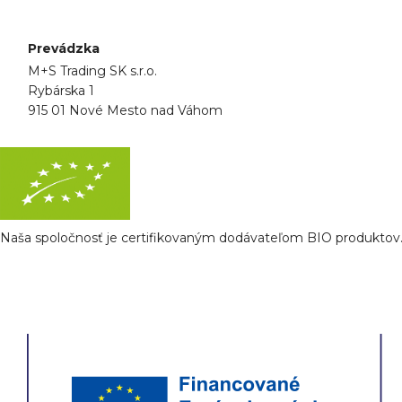
Prevádzka
M+S Trading SK s.r.o.
Rybárska 1
915 01 Nové Mesto nad Váhom
Naša spoločnosť je certifikovaným dodávateľom BIO produktov