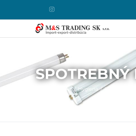
SPOTREBNÝ 
Hlavná stránka
Hygiena
Spotrebný ma