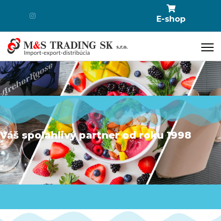
E-shop
Váš spoľahlivý partner od roku 1998