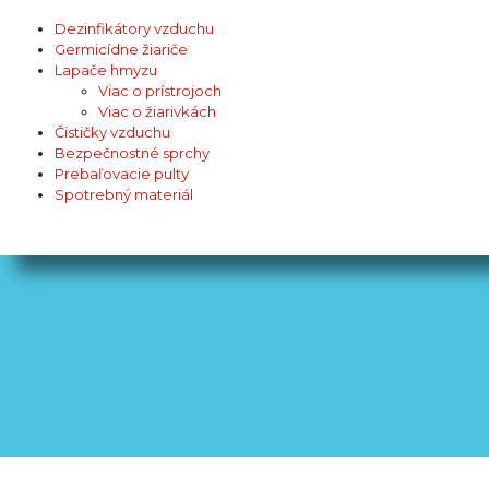
Dezinfikátory vzduchu
Germicídne žiariče
Lapače hmyzu
Viac o prístrojoch
Viac o žiarivkách
Čističky vzduchu
Bezpečnostné sprchy
Prebaľovacie pulty
Spotrebný materiál