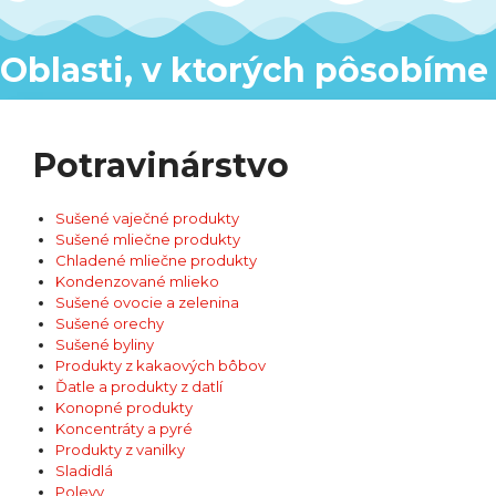
Oblasti, v ktorých pôsobíme
Potravinárstvo
Sušené vaječné produkty
Sušené mliečne produkty
Chladené mliečne produkty
Kondenzované mlieko
Sušené ovocie a zelenina
Sušené orechy
Sušené byliny
Produkty z kakaových bôbov
Ďatle a produkty z datlí
Konopné produkty
Koncentráty a pyré
Produkty z vanilky
Sladidlá
Polevy